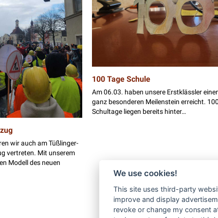
100 Tage Schule
Am 06.03. haben unsere Erstklässler eine
ganz besonderen Meilenstein erreicht. 10
Schultage liegen bereits hinter…
zug
ren wir auch am Tüßlinger-
 vertreten. Mit unserem
ten Modell des neuen
We use cookies!
This site uses third-party websi
improve and display advertisemen
revoke or change my consent at 