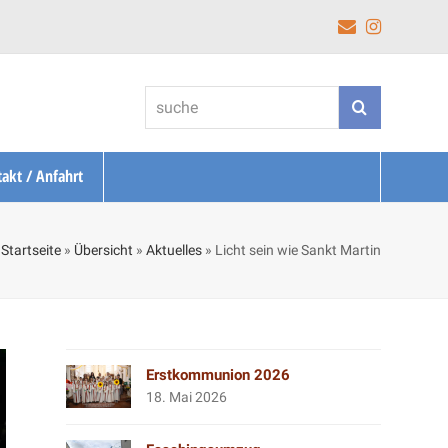
E-
Instagr
Mail
suche
Suche
akt / Anfahrt
Startseite
»
Übersicht
»
Aktuelles
»
Licht sein wie Sankt Martin
Erstkommunion 2026
18. Mai 2026