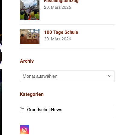
Faschingsumzug
20. März 2026
100 Tage Schule
20. März 2026
Archiv
Archiv
Kategorien
Grundschul-News
I