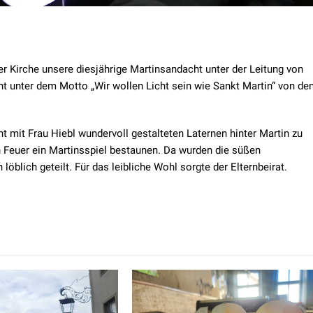
er Kirche unsere diesjährige Martinsandacht unter der Leitung von
ht unter dem Motto „Wir wollen Licht sein wie Sankt Martin“ von de
t mit Frau Hiebl wundervoll gestalteten Laternen hinter Martin zu
Feuer ein Martinsspiel bestaunen. Da wurden die süßen
löblich geteilt. Für das leibliche Wohl sorgte der Elternbeirat.