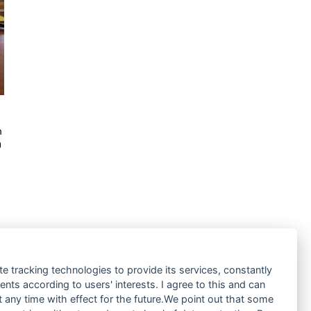
n
0
te tracking technologies to provide its services, constantly
ts according to users' interests. I agree to this and can
any time with effect for the future.We point out that some