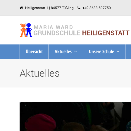
Heiligenstatt 1 | 84577 Tüßling
+49 8633-507750
Übersicht
Aktuelles
Unsere Schule
Aktuelles