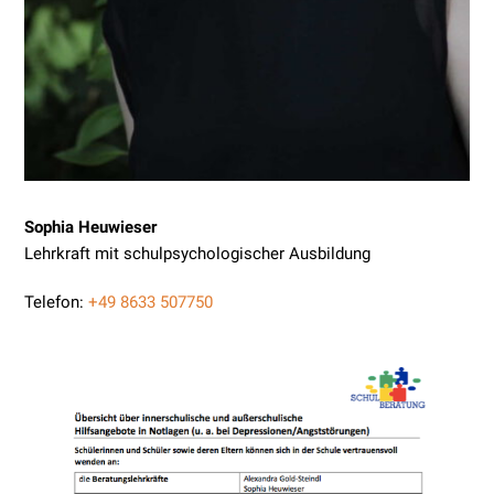
Sophia Heuwieser
Lehrkraft mit schulpsychologischer Ausbildung
Telefon:
+49 8633 507750