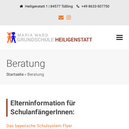
Heiligenstatt 1 | 84577 Tüßling
+49 8633-507750
E-
Instagram
Mail
Beratung
Startseite
»
Beratung
Elterninformation für
SchulanfängerInnen:
Das bayerische Schulsystem Flyer