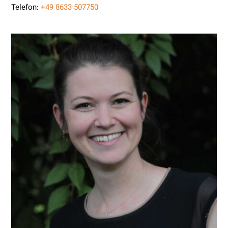
Telefon:
+49 8633 507750