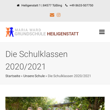
Heiligenstatt 1 | 84577 Tüßling
+49 8633-507750
E-
Instagram
Mail
Die Schulklassen
2020/2021
Startseite
»
Unsere Schule
»
Die Schulklassen 2020/2021