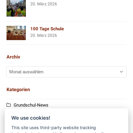
20. März 2026
100 Tage Schule
20. März 2026
Archiv
Archiv
Kategorien
Grundschul-News
We use cookies!
I
This site uses third-party website tracking
n