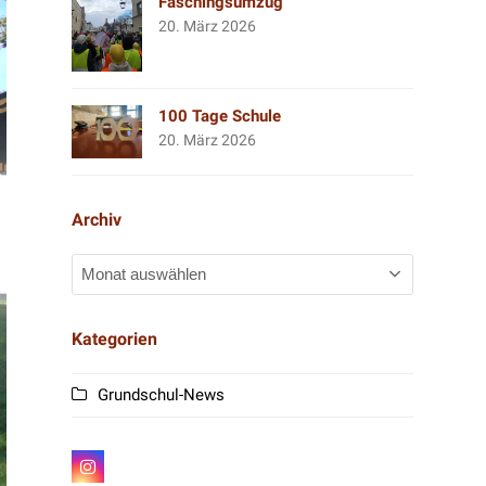
Faschingsumzug
20. März 2026
100 Tage Schule
20. März 2026
Archiv
Archiv
Kategorien
Grundschul-News
I