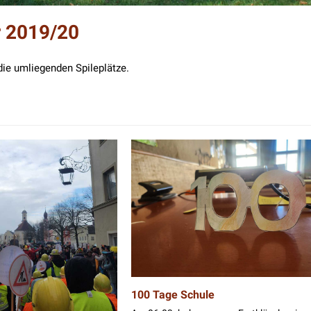
r 2019/20
die umliegenden Spileplätze.
100 Tage Schule