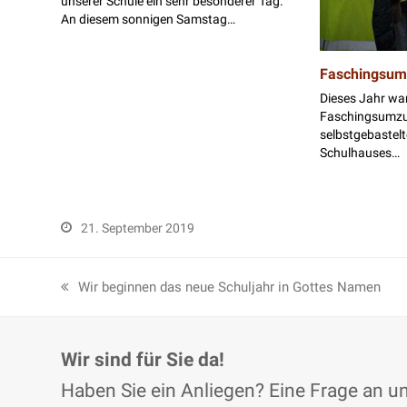
unserer Schule ein sehr besonderer Tag.
An diesem sonnigen Samstag…
Faschingsum
Dieses Jahr wa
Faschingsumzug
selbstgebastel
Schulhauses…
21. September 2019
Wir beginnen das neue Schuljahr in Gottes Namen
vorheriger
Beitrag:
Wir sind für Sie da!
Haben Sie ein Anliegen? Eine Frage an 