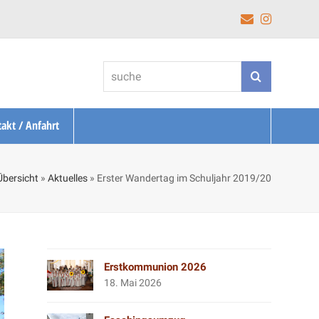
E-
Instagr
Mail
suche
Suche
akt / Anfahrt
Übersicht
»
Aktuelles
»
Erster Wandertag im Schuljahr 2019/20
Erstkommunion 2026
18. Mai 2026