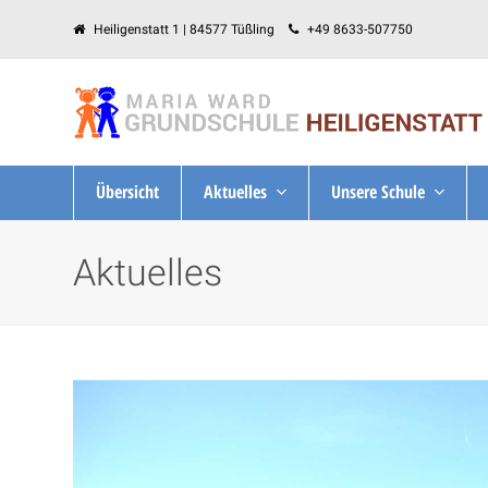
Heiligenstatt 1 | 84577 Tüßling
+49 8633-507750
Übersicht
Aktuelles
Unsere Schule
Aktuelles