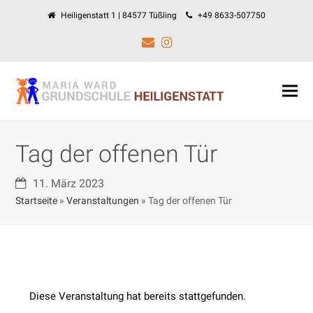
Heiligenstatt 1 | 84577 Tüßling
+49 8633-507750
E-
Instagram
Mail
Tag der offenen Tür
11. März 2023
Startseite
»
Veranstaltungen
»
Tag der offenen Tür
Diese Veranstaltung hat bereits stattgefunden.